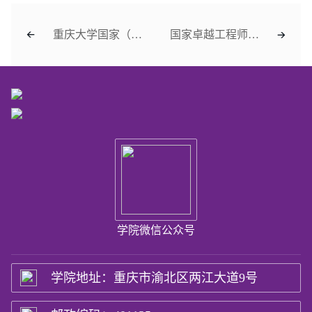
重庆大学国家（重庆）卓越工程师学院2023年春季学期聘任制工程师招聘结果公示
国家卓越工程师学院关于重庆大学2023年“圆梦计划”新加坡访学交流项目推荐名单公示
学院微信公众号
学院地址：重庆市渝北区两江大道9号