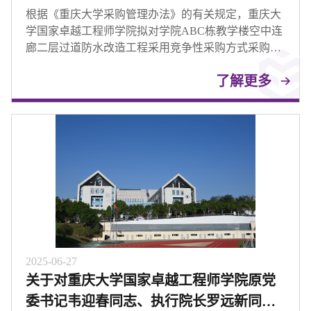
告
根据《重庆大学采购管理办法》的有关规定，重庆大
学国家卓越工程师学院拟对学院ABC栋教学楼空中连
廊二层过道防水改造工程采用竞争性采购方式采购，
请符合要求的投标人参与投标。
了解更多
2025-06-27
关于对重庆大学国家卓越工程师学院原党
委书记韦迎春同志、执行院长罗远新同志