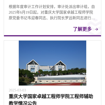
进行经济责任审计的公示
根据年度审计工作计划安排，审计处派出审计组，自
2025年6月19日起，对重庆大学国家卓越工程师学院
原党委书记韦迎春同志、执行院长罗远新同志进行经
济责任审计。
了解更多
2025-03-03
重庆大学国家卓越工程师学院工程师辅助
教学情况公告