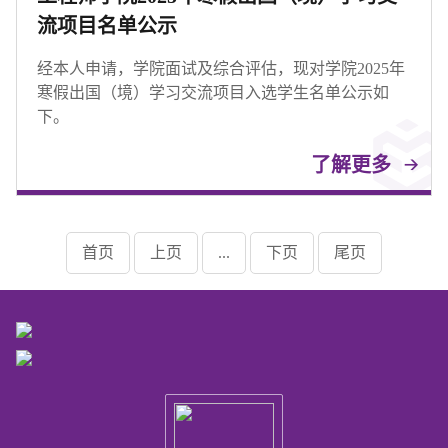
流项目名单公示
经本人申请，学院面试及综合评估，现对学院2025年
寒假出国（境）学习交流项目入选学生名单公示如
下。
了解更多
首页
上页
...
下页
尾页